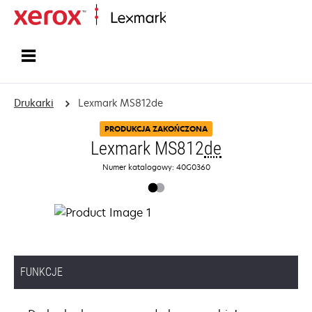
Strona główna
Drukarki
Lexmark MS812de
PRODUKCJA ZAKOŃCZONA
Lexmark MS812
de
Numer katalogowy: 40G0360
FUNKCJE