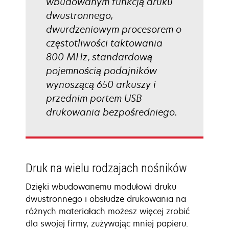
wbudowanym funkcją druku
dwustronnego,
dwurdzeniowym procesorem o
częstotliwości taktowania
800 MHz, standardową
pojemnością podajników
wynoszącą 650 arkuszy i
przednim portem USB
drukowania bezpośredniego.
Druk na wielu rodzajach nośników
Dzięki wbudowanemu modułowi druku
dwustronnego i obsłudze drukowania na
różnych materiałach możesz więcej zrobić
dla swojej firmy, zużywając mniej papieru.