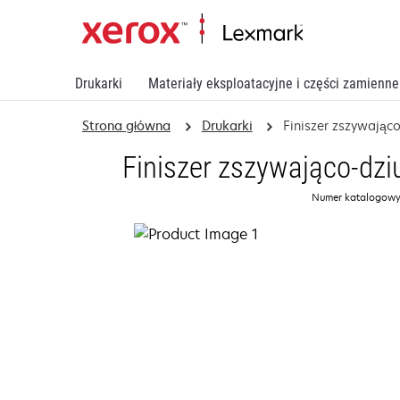
Drukarki
Materiały eksploatacyjne i części zamienne
Strona główna
Drukarki
Finiszer zszywająco
Finiszer zszywająco-dzi
Numer katalogowy