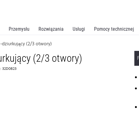
Przemysłu
Rozwiązania
Usługi
Pomocy technicznej
-dziurkujący (2/3 otwory)
urkujący (2/3 otwory)
: 32D0823