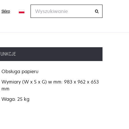
Wyszukiwanie
Sklep
FUNKCJE
Obsługa papieru
Wymiary (W x S x G) w mm: 983 x 962 x 653
mm
Waga: 25 kg