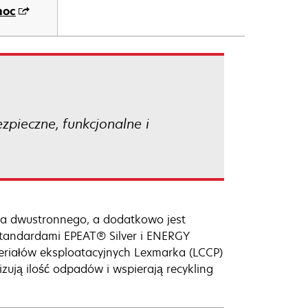
moc
pieczne, funkcjonalne i
a dwustronnego, a dodatkowo jest
standardami EPEAT® Silver i ENERGY
riałów eksploatacyjnych Lexmarka (LCCP)
zują ilość odpadów i wspierają recykling