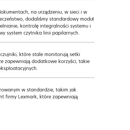
okumentach, na urządzeniu, w sieci i w
ieczeństwo, dodaliśmy standardowy moduł
nianie, kontrolę integralności systemu i
y system czytnika linii papilarnych.
jniki, które stale monitorują setki
e zapewniają dodatkowe korzyści, takie
eksploatacyjnych.
rowanym w standardzie, takim jak
t firmy Lexmark, które zapewniają