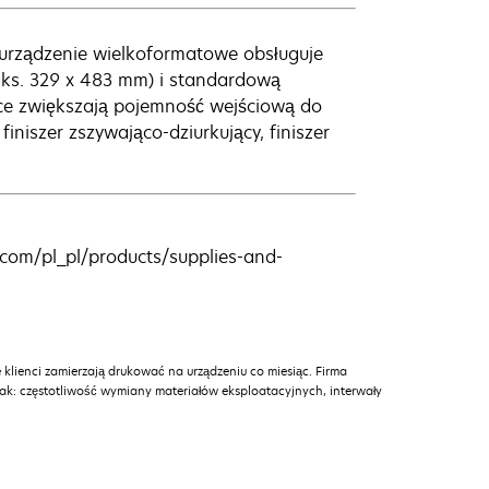
 urządzenie wielkoformatowe obsługuje
aks. 329 x 483 mm) i standardową
ce zwiększają pojemność wejściową do
niszer zszywająco-dziurkujący, finiszer
com/pl_pl/products/supplies-and-
 klienci zamierzają drukować na urządzeniu co miesiąc. Firma
jak: częstotliwość wymiany materiałów eksploatacyjnych, interwały