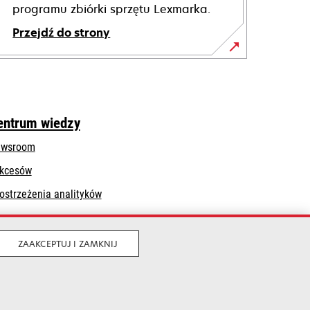
programu zbiórki sprzętu Lexmarka.
Przejdź do strony
entrum wiedzy
wsroom
kcesów
ostrzeżenia analityków
ZAAKCEPTUJ I ZAMKNIJ
Legalny
Prywatność