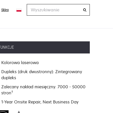
Wyszukiwanie
Sklep
FUNKCJE
Kolorowa laserowa
Dupleks (druk dwustronny): Zintegrowany
dupleks
Zalecany nakład miesięczny: 7000 - 50000
†
stron
1-Year Onsite Repair, Next Business Day