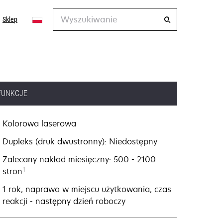
Wyszukiwanie
Sklep
FUNKCJE
Kolorowa laserowa
Dupleks (druk dwustronny): Niedostępny
Zalecany nakład miesięczny: 500 - 2100
†
stron
1 rok, naprawa w miejscu użytkowania, czas
reakcji - następny dzień roboczy