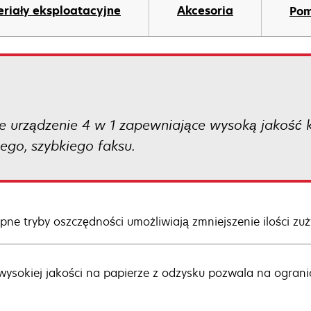
riały eksploatacyjne
Akcesoria
Po
 urządzenie 4 w 1 zapewniające wysoką jakość
go, szybkiego faksu.
pne tryby oszczędności umożliwiają zmniejszenie ilości z
wysokiej jakości na papierze z odzysku pozwala na ograni