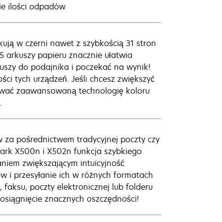
ie ilości odpadów
kują w czerni nawet z szybkością 31 stron
 arkuszy papieru znacznie ułatwia
uszy do podajnika i poczekać na wynik!
ci tych urządzeń. Jeśli chcesz zwiększyć
sować zaawansowaną technologię koloru
.
za pośrednictwem tradycyjnej poczty czy
mark X500n i X502n funkcja szybkiego
niem zwiększającym intuicyjność
w i przesyłanie ich w różnych formatach
faksu, poczty elektronicznej lub folderu
osiągnięcie znacznych oszczędności!