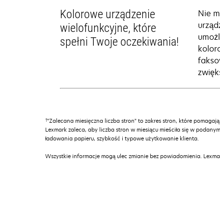
Kolorowe urządzenie
Nie m
urząd
wielofunkcyjne, które
umożl
spełni Twoje oczekiwania!
kolor
fakso
zwięk
†
"Zalecana miesięczna liczba stron" to zakres stron, które pomagają
Lexmark zaleca, aby liczba stron w miesiącu mieściła się w podanym
ładowania papieru, szybkość i typowe użytkowanie klienta.
Wszystkie informacje mogą ulec zmianie bez powiadomienia. Lexmar