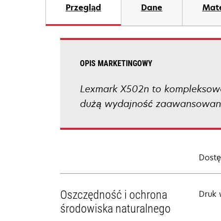
Przegląd
Dane
Mate
OPIS MARKETINGOWY
Lexmark X502n to kompleksowe
dużą wydajność zaawansowane
Dostę
Oszczędność i ochrona
Druk 
środowiska naturalnego