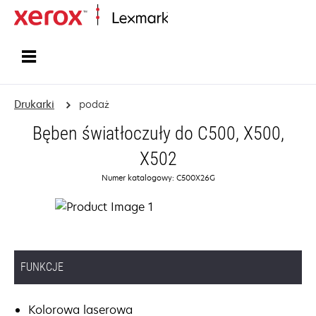
Strona główna
Drukarki
podaż
Bęben światłoczuły do C500, X500,
X502
Numer katalogowy: C500X26G
FUNKCJE
Kolorowa laserowa