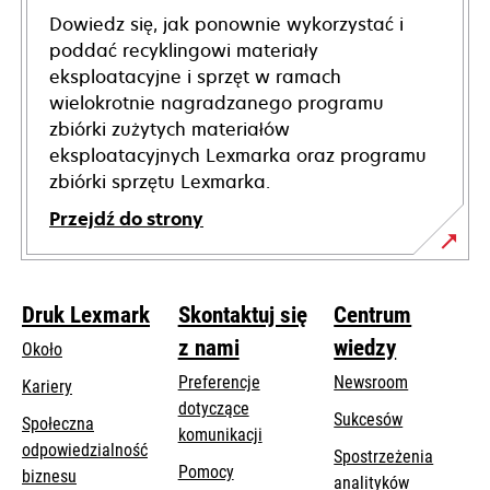
Dowiedz się, jak ponownie wykorzystać i
poddać recyklingowi materiały
eksploatacyjne i sprzęt w ramach
wielokrotnie nagradzanego programu
zbiórki zużytych materiałów
eksploatacyjnych Lexmarka oraz programu
zbiórki sprzętu Lexmarka.
Przejdź do strony
Druk Lexmark
Skontaktuj się
Centrum
z nami
wiedzy
Około
Preferencje
Newsroom
Kariery
dotyczące
Sukcesów
Społeczna
komunikacji
odpowiedzialność
Spostrzeżenia
Pomocy
opens
biznesu
analityków