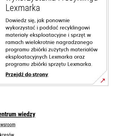
Lexmarka
Dowiedz się, jak ponownie
wykorzystać i poddać recyklingowi
materiały eksploatacyjne i sprzęt w
ramach wielokrotnie nagradzanego
programu zbiórki zużytych materiałów
eksploatacyjnych Lexmarka oraz
programu zbiórki sprzętu Lexmarka.
Przejdź do strony
entrum wiedzy
wsroom
kcesów