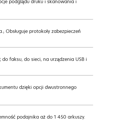
opcje podglądu druku i skanowania i
ka.; Obsługuje protokoły zabezpieczeń
do faksu, do sieci, na urządzenia USB i
kumentu dzięki opcji dwustronnego
jemność podajnika aż do 1 450 arkuszy.