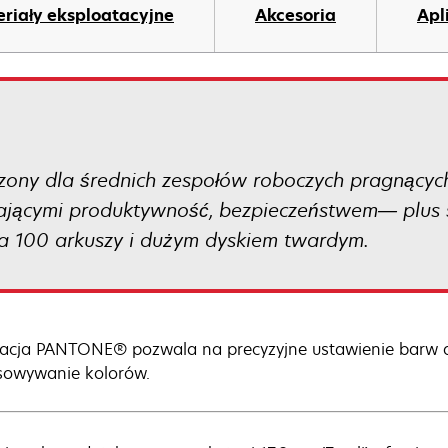
riały eksploatacyjne
Akcesoria
Apl
zony dla średnich zespołów roboczych pragnących
zającymi produktywność, bezpieczeństwem— plus 
a 100 arkuszy i dużym dyskiem twardym.
racja PANTONE® pozwala na precyzyjne ustawienie barw 
owywanie kolorów.