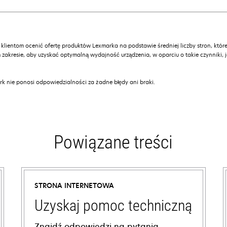
 klientom ocenić ofertę produktów Lexmarka na podstawie średniej liczby stron, które
 zakresie, aby uzyskać optymalną wydajność urządzenia, w oparciu o takie czynniki, 
k nie ponosi odpowiedzialności za żadne błędy ani braki.
Powiązane treści
STRONA INTERNETOWA
Uzyskaj pomoc techniczną
Znajdź odpowiedzi na pytania