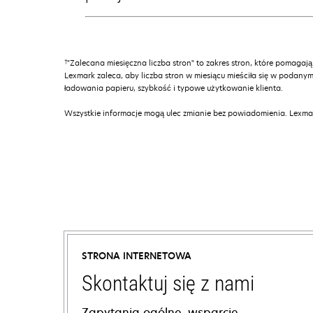
†
"Zalecana miesięczna liczba stron" to zakres stron, które pomagają
Lexmark zaleca, aby liczba stron w miesiącu mieściła się w podanym
ładowania papieru, szybkość i typowe użytkowanie klienta.
Wszystkie informacje mogą ulec zmianie bez powiadomienia. Lexmar
STRONA INTERNETOWA
Skontaktuj się z nami
Zapytania ogólne, wsparcie