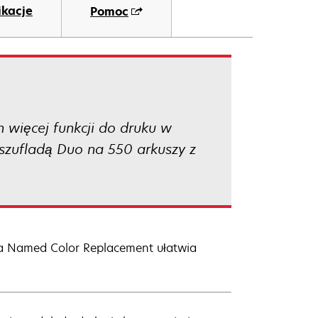
ikacje
Pomoc
 więcej funkcji do druku w
szufladą Duo na 550 arkuszy z
a Named Color Replacement ułatwia