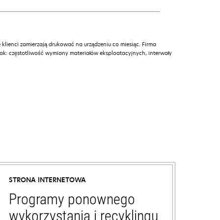
 klienci zamierzają drukować na urządzeniu co miesiąc. Firma
jak: częstotliwość wymiany materiałów eksploatacyjnych, interwały
STRONA INTERNETOWA
Programy ponownego
wykorzystania i recyklingu