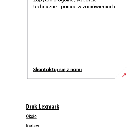
techniczne i pomoc w zamówieniach.
Skontaktuj się z nami
Druk Lexmark
Około
Kariery