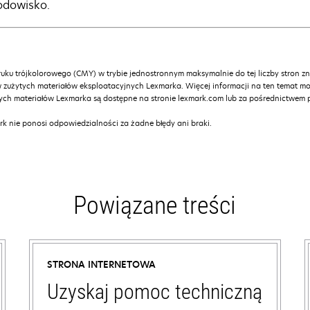
odowisko.
ruku trójkolorowego (CMY) w trybie jednostronnym maksymalnie do tej liczby stron 
użytych materiałów eksploatacyjnych Lexmarka. Więcej informacji na ten temat mo
tych materiałów Lexmarka są dostępne na stronie lexmark.com lub za pośrednictwem
k nie ponosi odpowiedzialności za żadne błędy ani braki.
Powiązane treści
STRONA INTERNETOWA
Uzyskaj pomoc techniczną