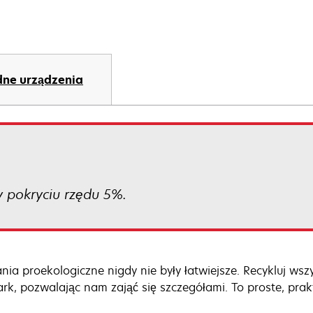
ne urządzenia
 pokryciu rzędu 5%.
ania proekologiczne nigdy nie były łatwiejsze. Recykluj wsz
rk, pozwalając nam zająć się szczegółami. To proste, prak