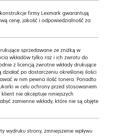
 konstrukcje firmy Lexmark gwarantują
wą cenę, jakość i odpowiedzialność za
rukujące sprzedawane ze zniżką w
cia wkładów tylko raz i ich zwrotu do
dnie z licencją zwrotne wkłady drukujące
działać po dostarczeniu określonej ilości
wać w nim pewna ilość tonera. Ponadto
rukarki w celu ochrony przed stosowaniem
lient nie akceptuje niniejszych
yć zamienne wkłady, które nie są objęte
ty wydruku strony, zmniejszenie wpływu