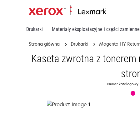
Drukarki
Materiały eksploatacyjne i części zamienne
Strona główna
Drukarki
Magenta HY Return
Kaseta zwrotna z tonerem
stro
Numer katalogowy