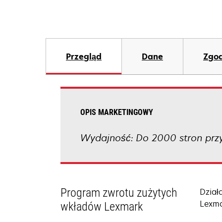
Przegląd
Dane
Zgod
OPIS MARKETINGOWY
Wydajność: Do 2000 stron przy
Program zwrotu zużytych
Dział
Lexma
wkładów Lexmark