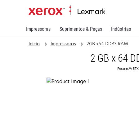
Impressoras
Suprimentos & Peças
Indústrias
Inicio
Impressoras
2GB x64 DDR3 RAM
2 GB x 64 
Peça n.º: 57