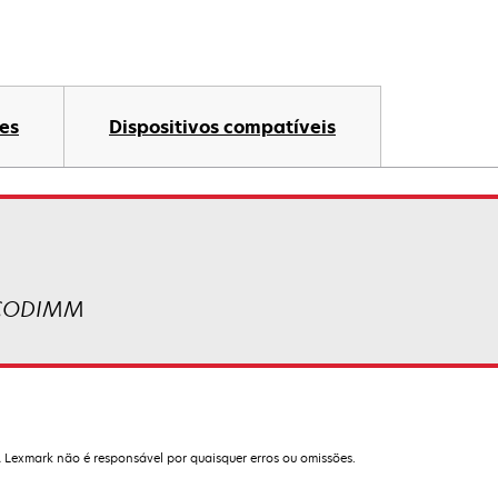
es
Dispositivos compatíveis
4 CODIMM
A Lexmark não é responsável por quaisquer erros ou omissões.