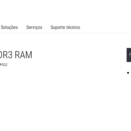
Soluções
Serviços
Suporte técnico
DDR3 RAM
X9022