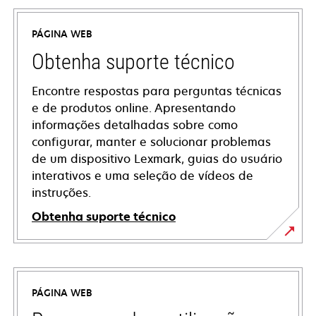
PÁGINA WEB
Obtenha suporte técnico
Encontre respostas para perguntas técnicas
e de produtos online. Apresentando
informações detalhadas sobre como
configurar, manter e solucionar problemas
de um dispositivo Lexmark, guias do usuário
interativos e uma seleção de vídeos de
instruções.
Obtenha suporte técnico
opens
in
a
PÁGINA WEB
new
tab