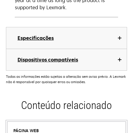
year at a time as long as the product is
supported by Lexmark.
Especificações
Dispositivos compatíveis
Todas as informações estão sujeitas a alteração sem aviso prévio. A Lexmark
não é responsável por quaisquer erros ou omissões.
Conteúdo relacionado
PÁGINA WEB