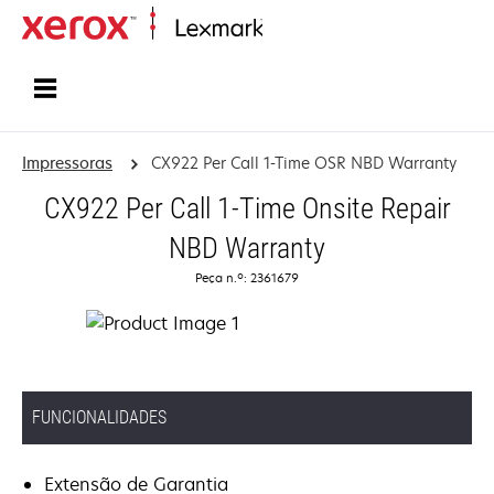
Inicio
Impressoras
CX922 Per Call 1-Time OSR NBD Warranty
CX922 Per Call 1-Time Onsite Repair
NBD Warranty
Peça n.º: 2361679
FUNCIONALIDADES
Extensão de Garantia