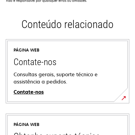
não é responsável por quaisquer erros ou omissões.
Conteúdo relacionado
PÁGINA WEB
Contate-nos
Consultas gerais, suporte técnico e
assistência a pedidos.
Contate-nos
PÁGINA WEB