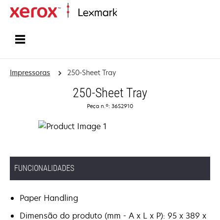
Inicio
Impressoras
250-Sheet Tray
250-Sheet Tray
Peça n.º: 36S2910
FUNCIONALIDADES
Paper Handling
Dimensão do produto (mm - A x L x P): 95 x 389 x