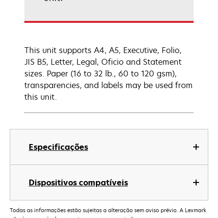
This unit supports A4, A5, Executive, Folio,
JIS B5, Letter, Legal, Oficio and Statement
sizes. Paper (16 to 32 lb., 60 to 120 gsm),
transparencies, and labels may be used from
this unit.
Especificações
Dispositivos compatíveis
Todas as informações estão sujeitas a alteração sem aviso prévio. A Lexmark