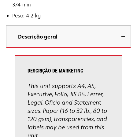
374 mm
Peso: 4.2 kg
Descrição geral
DESCRIÇÃO DE MARKETING
This unit supports A4, A5,
Executive, Folio, JIS B5, Letter,
Legal, Oficio and Statement
sizes. Paper (16 to 32 lb., 60 to
120 gsm), transparencies, and
labels may be used from this
unit.