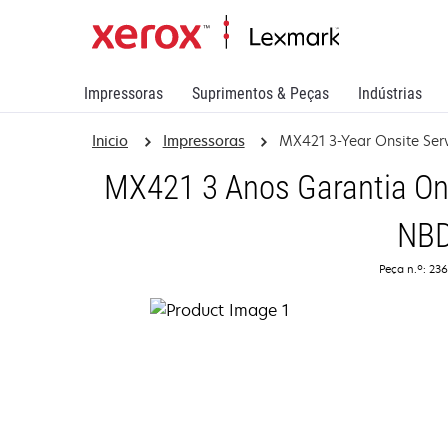
Impressoras
Suprimentos & Peças
Indústrias
Inicio
Impressoras
MX421 3-Year Onsite Ser
MX421 3 Anos Garantia Ons
NB
Peça n.º: 23