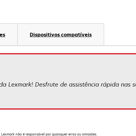
es
Dispositivos compatíveis
da Lexmark! Desfrute de assistência rápida nas su
A Lexmark não é responsável por quaisquer erros ou omissões.