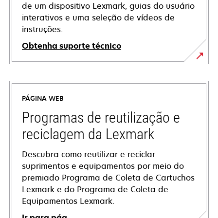
de um dispositivo Lexmark, guias do usuário
interativos e uma seleção de vídeos de
instruções.
Obtenha suporte técnico
opens
in
a
PÁGINA WEB
new
tab
Programas de reutilização e
reciclagem da Lexmark
Descubra como reutilizar e reciclar
suprimentos e equipamentos por meio do
premiado Programa de Coleta de Cartuchos
Lexmark e do Programa de Coleta de
Equipamentos Lexmark.
Ir para pág.