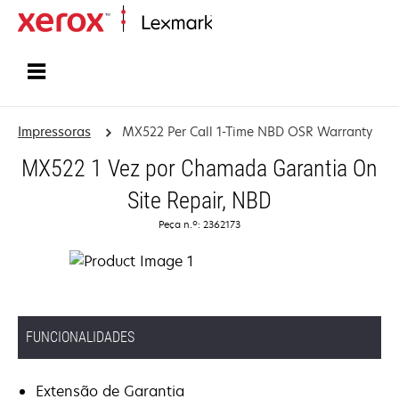
Inicio
Impressoras
MX522 Per Call 1-Time NBD OSR Warranty
MX522 1 Vez por Chamada Garantia On
Site Repair, NBD
Peça n.º: 2362173
FUNCIONALIDADES
Extensão de Garantia