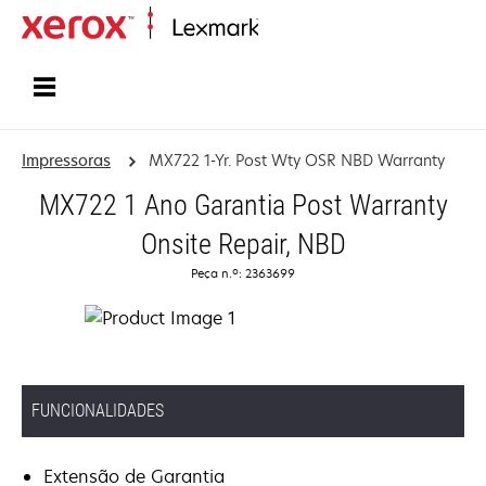
Inicio
Impressoras
MX722 1-Yr. Post Wty OSR NBD Warranty
MX722 1 Ano Garantia Post Warranty
Onsite Repair, NBD
Peça n.º: 2363699
FUNCIONALIDADES
Extensão de Garantia