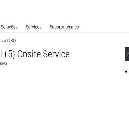
Soluções
Serviços
Suporte técnico
vice NBD
1+5) Onsite Service
65192