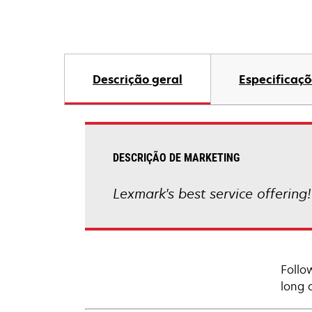
Descrição geral
Especificaçõ
DESCRIÇÃO DE MARKETING
Lexmark's best service offering
Follo
long 