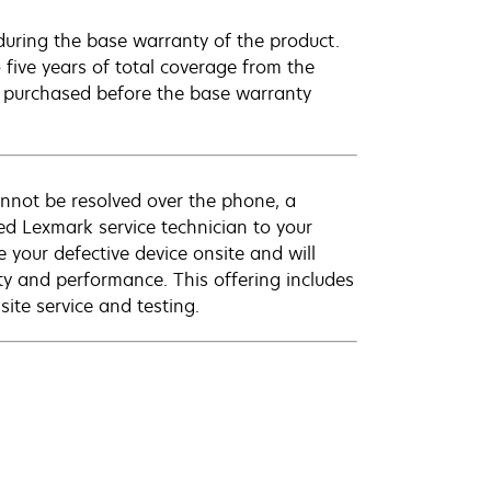
uring the base warranty of the product.
 five years of total coverage from the
e purchased before the base warranty
annot be resolved over the phone, a
ed Lexmark service technician to your
e your defective device onsite and will
ty and performance. This offering includes
ite service and testing.