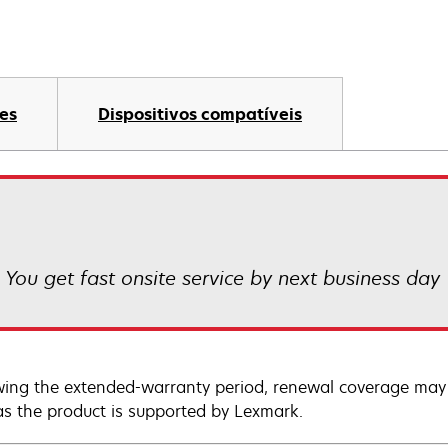
es
Dispositivos compatíveis
! You get fast onsite service by next business day
wing the extended-warranty period, renewal coverage may 
as the product is supported by Lexmark.