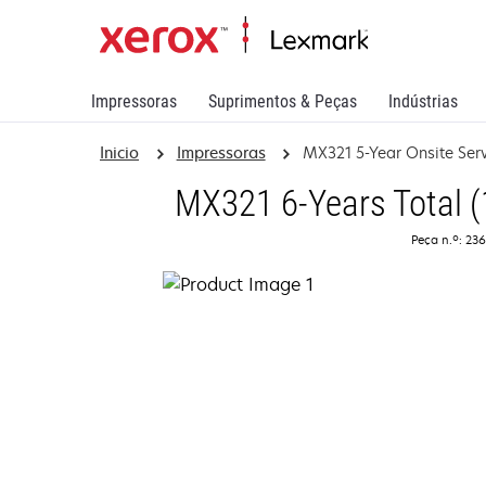
Impressoras
Suprimentos & Peças
Indústrias
Inicio
Impressoras
MX321 5-Year Onsite Ser
MX321 6-Years Total (
Peça n.º: 23