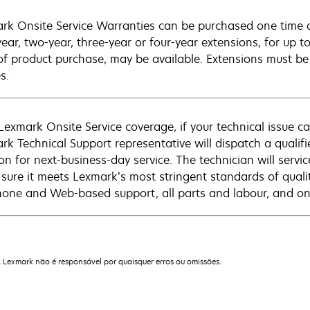
rk Onsite Service Warranties can be purchased one time d
ear, two-year, three-year or four-year extensions, for up to
of product purchase, may be available. Extensions must b
s.
Lexmark Onsite Service coverage, if your technical issue c
rk Technical Support representative will dispatch a qualifi
on for next-business-day service. The technician will servic
sure it meets Lexmark’s most stringent standards of quali
hone and Web-based support, all parts and labour, and ons
A Lexmark não é responsável por quaisquer erros ou omissões.