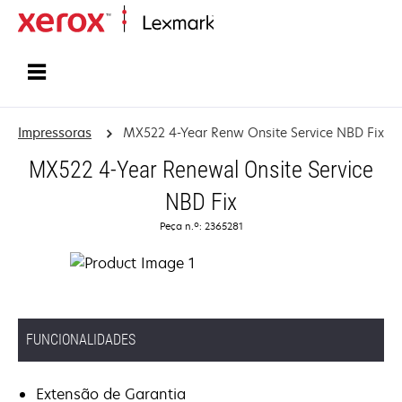
Inicio
Impressoras
MX522 4-Year Renw Onsite Service NBD Fix
MX522 4-Year Renewal Onsite Service
NBD Fix
Peça n.º: 2365281
FUNCIONALIDADES
Extensão de Garantia