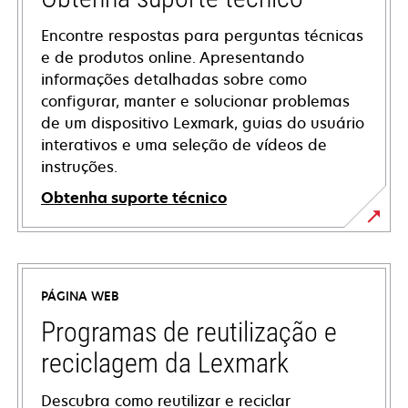
Encontre respostas para perguntas técnicas
e de produtos online. Apresentando
informações detalhadas sobre como
configurar, manter e solucionar problemas
de um dispositivo Lexmark, guias do usuário
interativos e uma seleção de vídeos de
instruções.
Obtenha suporte técnico
opens
in
a
PÁGINA WEB
new
tab
Programas de reutilização e
reciclagem da Lexmark
Descubra como reutilizar e reciclar