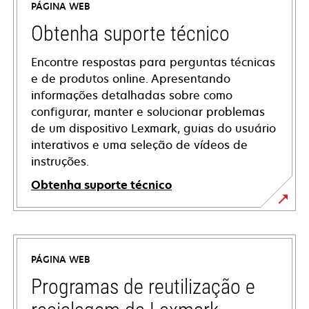
PÁGINA WEB
Obtenha suporte técnico
Encontre respostas para perguntas técnicas
e de produtos online. Apresentando
informações detalhadas sobre como
configurar, manter e solucionar problemas
de um dispositivo Lexmark, guias do usuário
interativos e uma seleção de vídeos de
instruções.
Obtenha suporte técnico
opens
in
a
PÁGINA WEB
new
tab
Programas de reutilização e