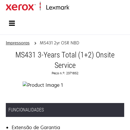
Inicio
Impressoras
MS431 2yr OSR NBD
MS431 3-Years Total (1+2) Onsite
Service
Peça n.º: 2371852
FUNCIONALIDADES
Extensão de Garantia