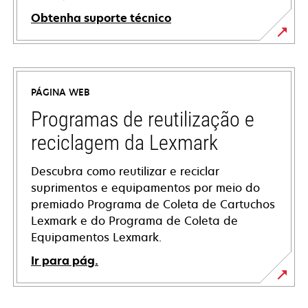
Obtenha suporte técnico
opens
in
a
PÁGINA WEB
new
tab
Programas de reutilização e
reciclagem da Lexmark
Descubra como reutilizar e reciclar
suprimentos e equipamentos por meio do
premiado Programa de Coleta de Cartuchos
Lexmark e do Programa de Coleta de
Equipamentos Lexmark.
Ir para pág.