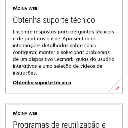
PÁGINA WEB
Obtenha suporte técnico
Encontre respostas para perguntas técnicas
e de produtos online. Apresentando
informações detalhadas sobre como
configurar, manter e solucionar problemas
de um dispositivo Lexmark, guias do usuário
interativos e uma seleção de vídeos de
instruções.
Obtenha suporte técnico
opens
in
a
PÁGINA WEB
new
tab
Programas de reutilização e