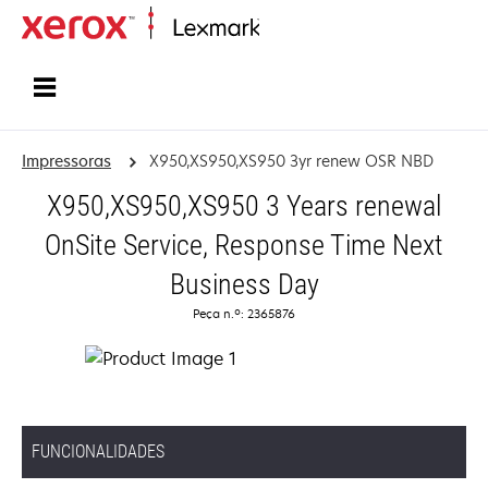
Inicio
Impressoras
X950,XS950,XS950 3yr renew OSR NBD
X950,XS950,XS950 3 Years renewal
OnSite Service, Response Time Next
Business Day
Peça n.º: 2365876
FUNCIONALIDADES