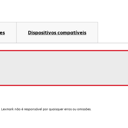
es
Dispositivos compatíveis
A Lexmark não é responsável por quaisquer erros ou omissões.