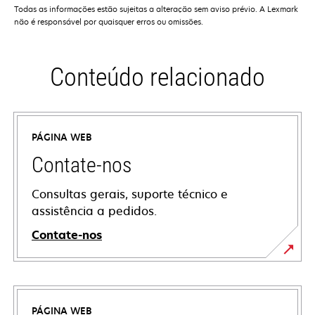
Todas as informações estão sujeitas a alteração sem aviso prévio. A Lexmark
não é responsável por quaisquer erros ou omissões.
Conteúdo relacionado
PÁGINA WEB
Contate-nos
Consultas gerais, suporte técnico e
assistência a pedidos.
Contate-nos
PÁGINA WEB