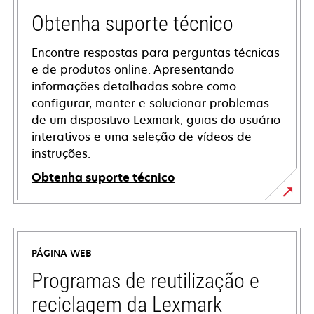
Obtenha suporte técnico
Encontre respostas para perguntas técnicas
e de produtos online. Apresentando
informações detalhadas sobre como
configurar, manter e solucionar problemas
de um dispositivo Lexmark, guias do usuário
interativos e uma seleção de vídeos de
instruções.
Obtenha suporte técnico
opens
in
a
PÁGINA WEB
new
tab
Programas de reutilização e
reciclagem da Lexmark