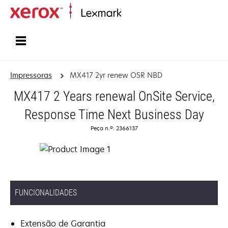
Inicio
Impressoras
MX417 2yr renew OSR NBD
MX417 2 Years renewal OnSite Service,
Response Time Next Business Day
Peça n.º: 2366137
FUNCIONALIDADES
Extensão de Garantia