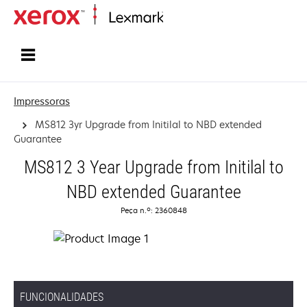
Inicio
Impressoras
MS812 3yr Upgrade from Initilal to NBD extended
Guarantee
MS812 3 Year Upgrade from Initilal to
NBD extended Guarantee
Peça n.º: 2360848
FUNCIONALIDADES