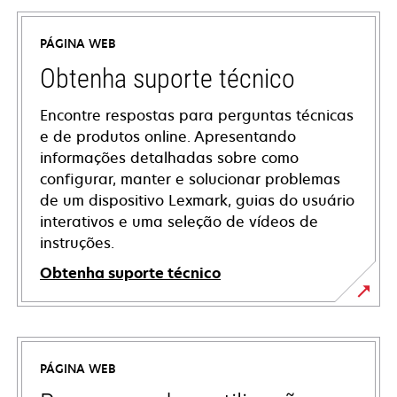
PÁGINA WEB
Obtenha suporte técnico
Encontre respostas para perguntas técnicas
e de produtos online. Apresentando
informações detalhadas sobre como
configurar, manter e solucionar problemas
de um dispositivo Lexmark, guias do usuário
interativos e uma seleção de vídeos de
instruções.
Obtenha suporte técnico
opens
in
a
PÁGINA WEB
new