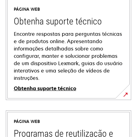
PÁGINA WEB
Obtenha suporte técnico
Encontre respostas para perguntas técnicas
e de produtos online. Apresentando
informações detalhadas sobre como
configurar, manter e solucionar problemas
de um dispositivo Lexmark, guias do usuário
interativos e uma seleção de vídeos de
instruções.
Obtenha suporte técnico
opens
in
a
PÁGINA WEB
new
tab
Programas de reutilização e