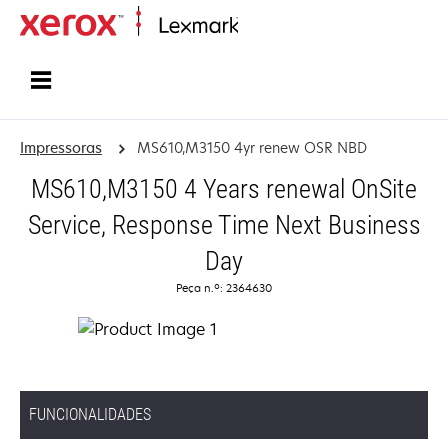
Inicio
Impressoras
MS610,M3150 4yr renew OSR NBD
MS610,M3150 4 Years renewal OnSite
Service, Response Time Next Business
Day
Peça n.º: 2364630
FUNCIONALIDADES