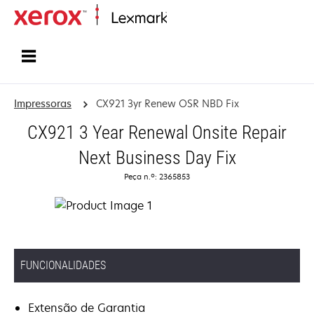
Inicio
Impressoras
CX921 3yr Renew OSR NBD Fix
CX921 3 Year Renewal Onsite Repair
Next Business Day Fix
Peça n.º: 2365853
FUNCIONALIDADES
Extensão de Garantia