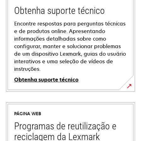
Obtenha suporte técnico
Encontre respostas para perguntas técnicas
e de produtos online. Apresentando
informações detalhadas sobre como
configurar, manter e solucionar problemas
de um dispositivo Lexmark, guias do usuário
interativos e uma seleção de vídeos de
instruções.
Obtenha suporte técnico
opens
in
a
PÁGINA WEB
new
tab
Programas de reutilização e
reciclagem da Lexmark