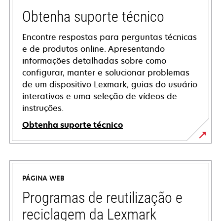
Obtenha suporte técnico
Encontre respostas para perguntas técnicas
e de produtos online. Apresentando
informações detalhadas sobre como
configurar, manter e solucionar problemas
de um dispositivo Lexmark, guias do usuário
interativos e uma seleção de vídeos de
instruções.
Obtenha suporte técnico
opens
in
a
PÁGINA WEB
new
tab
Programas de reutilização e
reciclagem da Lexmark