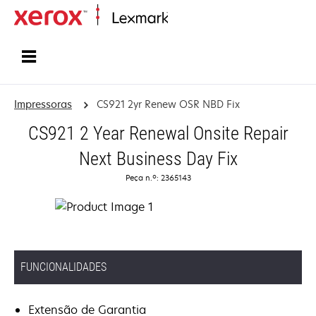
Inicio
Impressoras
CS921 2yr Renew OSR NBD Fix
CS921 2 Year Renewal Onsite Repair
Next Business Day Fix
Peça n.º: 2365143
FUNCIONALIDADES
Extensão de Garantia