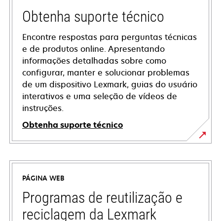
Obtenha suporte técnico
Encontre respostas para perguntas técnicas
e de produtos online. Apresentando
informações detalhadas sobre como
configurar, manter e solucionar problemas
de um dispositivo Lexmark, guias do usuário
interativos e uma seleção de vídeos de
instruções.
Obtenha suporte técnico
opens
in
a
PÁGINA WEB
new
tab
Programas de reutilização e
reciclagem da Lexmark