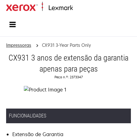
Inicio
Impressoras
CX931 3-Year Parts Only
CX931 3 anos de extensão da garantia
apenas para peças
Peça n.º: 2373347
FUNCIONALIDADES
Extensão de Garantia