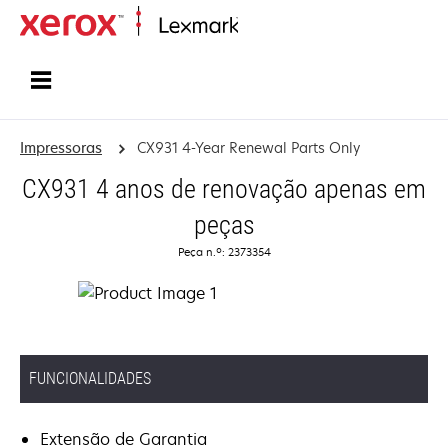
Inicio
Impressoras
CX931 4-Year Renewal Parts Only
CX931 4 anos de renovação apenas em
peças
Peça n.º: 2373354
FUNCIONALIDADES
Extensão de Garantia