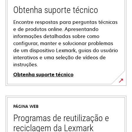
Obtenha suporte técnico
Encontre respostas para perguntas técnicas
e de produtos online. Apresentando
informações detalhadas sobre como
configurar, manter e solucionar problemas
de um dispositivo Lexmark, guias do usuário
interativos e uma seleção de vídeos de
instruções.
Obtenha suporte técnico
opens
in
a
PÁGINA WEB
new
tab
Programas de reutilização e
reciclagem da Lexmark