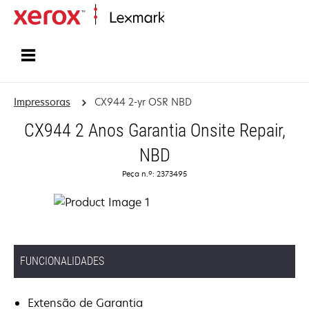
Inicio
Impressoras
CX944 2-yr OSR NBD
CX944 2 Anos Garantia Onsite Repair,
NBD
Peça n.º: 2373495
FUNCIONALIDADES
Extensão de Garantia