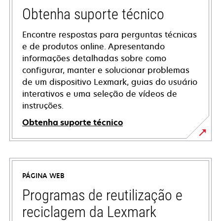
Obtenha suporte técnico
Encontre respostas para perguntas técnicas
e de produtos online. Apresentando
informações detalhadas sobre como
configurar, manter e solucionar problemas
de um dispositivo Lexmark, guias do usuário
interativos e uma seleção de vídeos de
instruções.
Obtenha suporte técnico
opens
in
a
PÁGINA WEB
new
tab
Programas de reutilização e
reciclagem da Lexmark