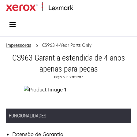
Inicio
Impressoras
CS963 4-Year Parts Only
CS963 Garantia estendida de 4 anos
apenas para peças
Peça n.º: 2381987
FUNCIONALIDADES
Extensão de Garantia