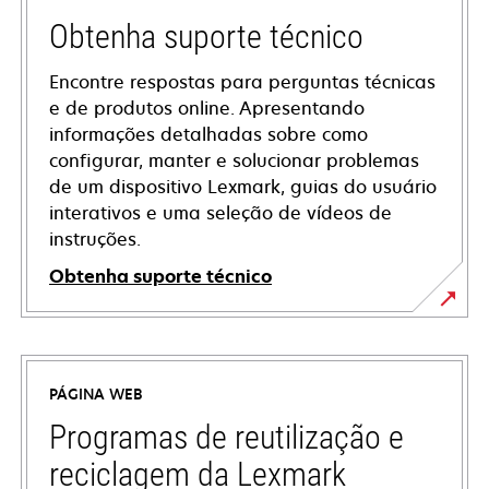
Obtenha suporte técnico
Encontre respostas para perguntas técnicas
e de produtos online. Apresentando
informações detalhadas sobre como
configurar, manter e solucionar problemas
de um dispositivo Lexmark, guias do usuário
interativos e uma seleção de vídeos de
instruções.
Obtenha suporte técnico
opens
in
a
PÁGINA WEB
new
tab
Programas de reutilização e
reciclagem da Lexmark