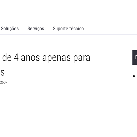
Soluções
Serviços
Suporte técnico
 de 4 anos apenas para
as
82537