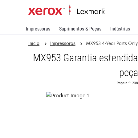
Impressoras
Suprimentos & Peças
Indústrias
Inicio
Impressoras
MX953 4-Year Parts Only
MX953 Garantia estendida
peç
Peça n.º: 23