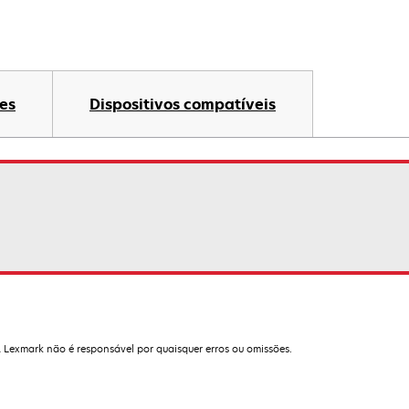
es
Dispositivos compatíveis
A Lexmark não é responsável por quaisquer erros ou omissões.