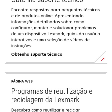
Encontre respostas para perguntas técnicas
e de produtos online. Apresentando
informações detalhadas sobre como
configurar, manter e solucionar problemas
de um dispositivo Lexmark, guias do usuário
interativos e uma seleção de vídeos de
instruções.
Obtenha suporte técnico
opens
in
a
PÁGINA WEB
new
tab
Programas de reutilização e
reciclagem da Lexmark
Descubra como reutilizar e reciclar