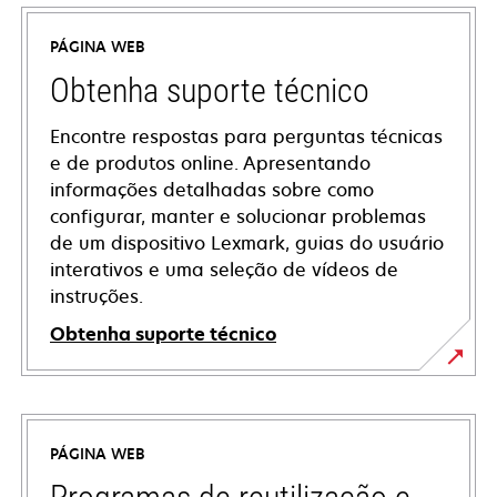
PÁGINA WEB
Obtenha suporte técnico
Encontre respostas para perguntas técnicas
e de produtos online. Apresentando
informações detalhadas sobre como
configurar, manter e solucionar problemas
de um dispositivo Lexmark, guias do usuário
interativos e uma seleção de vídeos de
instruções.
Obtenha suporte técnico
opens
in
a
PÁGINA WEB
new
tab