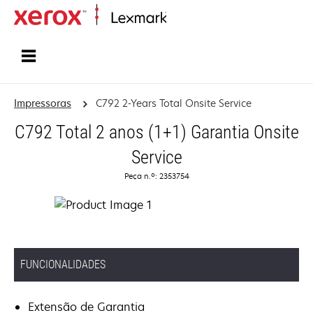
Inicio
Impressoras
C792 2-Years Total Onsite Service
C792 Total 2 anos (1+1) Garantia Onsite
Service
Peça n.º: 2353754
FUNCIONALIDADES
Extensão de Garantia