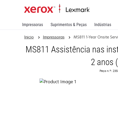
Impressoras
Suprimentos & Peças
Indústrias
Inicio
Impressoras
MS811 1-Year Onsite Ser
MS811 Assistência nas inst
2 anos 
Peça n.º: 23