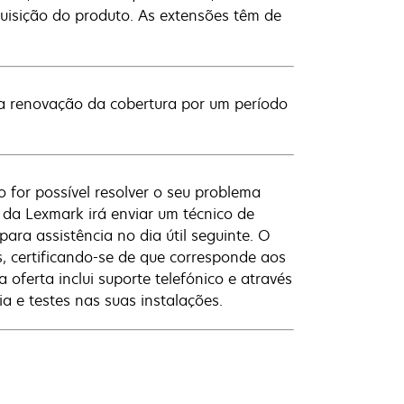
quisição do produto. As extensões têm de
ma renovação da cobertura por um período
 for possível resolver o seu problema
o da Lexmark irá enviar um técnico de
ara assistência no dia útil seguinte. O
es, certificando-se de que corresponde aos
ferta inclui suporte telefónico e através
 e testes nas suas instalações.