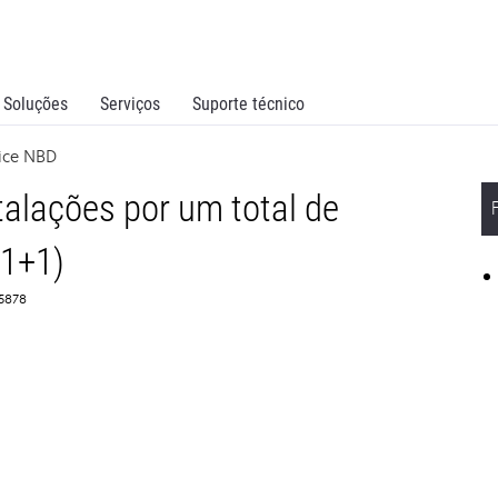
Soluções
Serviços
Suporte técnico
vice NBD
alações por um total de
(1+1)
55878