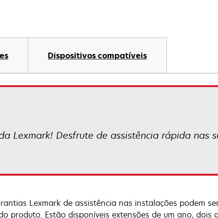
es
Dispositivos compatíveis
da Lexmark! Desfrute de assistência rápida nas su
rantias Lexmark de assistência nas instalações podem ser
do produto. Estão disponíveis extensões de um ano, dois 