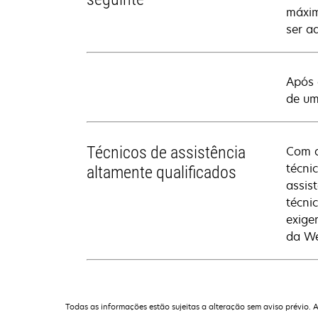
máxim
ser a
Após 
de um
Técnicos de assistência
Com a
técni
altamente qualificados
assis
técni
exige
da We
Todas as informações estão sujeitas a alteração sem aviso prévio. 