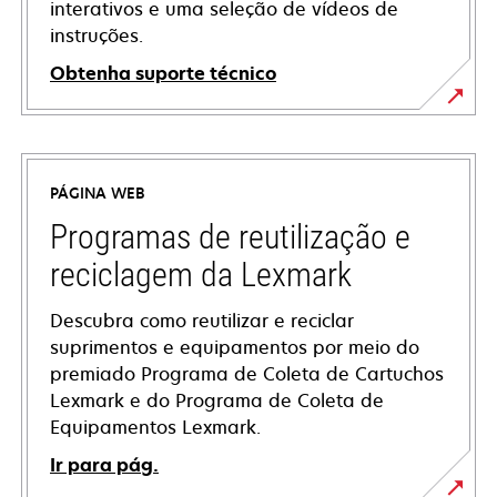
interativos e uma seleção de vídeos de
instruções.
Obtenha suporte técnico
opens
in
a
PÁGINA WEB
new
tab
Programas de reutilização e
reciclagem da Lexmark
Descubra como reutilizar e reciclar
suprimentos e equipamentos por meio do
premiado Programa de Coleta de Cartuchos
Lexmark e do Programa de Coleta de
Equipamentos Lexmark.
Ir para pág.