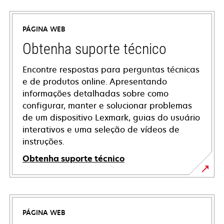
PÁGINA WEB
Obtenha suporte técnico
Encontre respostas para perguntas técnicas
e de produtos online. Apresentando
informações detalhadas sobre como
configurar, manter e solucionar problemas
de um dispositivo Lexmark, guias do usuário
interativos e uma seleção de vídeos de
instruções.
Obtenha suporte técnico
opens
in
a
PÁGINA WEB
new