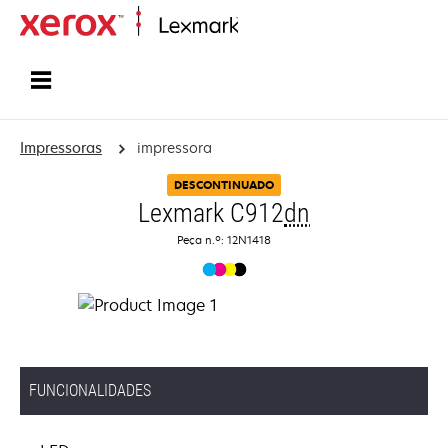
Inicio
Impressoras
impressora
DESCONTINUADO
Lexmark C912
dn
Peça n.º: 12N1418
FUNCIONALIDADES