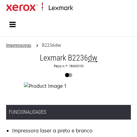
Inicio
Impressoras
B2236dw
Lexmark B2236
dw
Peça n.º: 18M0110
FUNCIONALIDADES
Impressora laser a preto e branco