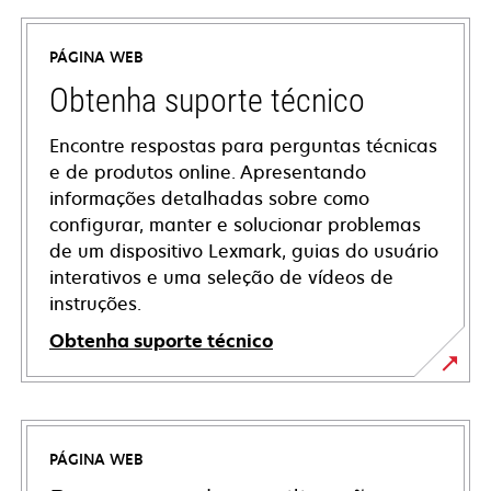
PÁGINA WEB
Obtenha suporte técnico
Encontre respostas para perguntas técnicas
e de produtos online. Apresentando
informações detalhadas sobre como
configurar, manter e solucionar problemas
de um dispositivo Lexmark, guias do usuário
interativos e uma seleção de vídeos de
instruções.
Obtenha suporte técnico
opens
in
a
PÁGINA WEB
new