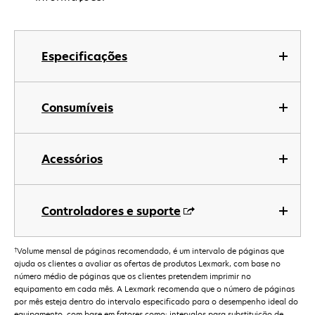
Especificações
Consumíveis
Acessórios
Controladores e suporte
†
Volume mensal de páginas recomendado, é um intervalo de páginas que
ajuda os clientes a avaliar as ofertas de produtos Lexmark, com base no
número médio de páginas que os clientes pretendem imprimir no
equipamento em cada mês. A Lexmark recomenda que o número de páginas
por mês esteja dentro do intervalo especificado para o desempenho ideal do
equipamento, com base em fatores como: intervalos para substituição de