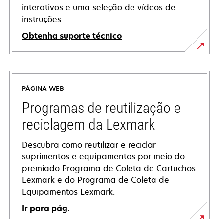
interativos e uma seleção de vídeos de
instruções.
Obtenha suporte técnico
opens
in
a
PÁGINA WEB
new
tab
Programas de reutilização e
reciclagem da Lexmark
Descubra como reutilizar e reciclar
suprimentos e equipamentos por meio do
premiado Programa de Coleta de Cartuchos
Lexmark e do Programa de Coleta de
Equipamentos Lexmark.
Ir para pág.