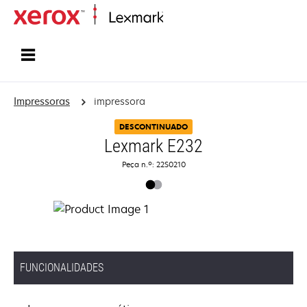
Inicio
Impressoras
impressora
DESCONTINUADO
Lexmark E232
Peça n.º: 22S0210
FUNCIONALIDADES