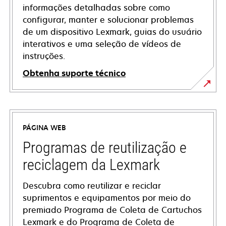
informações detalhadas sobre como
configurar, manter e solucionar problemas
de um dispositivo Lexmark, guias do usuário
interativos e uma seleção de vídeos de
instruções.
Obtenha suporte técnico
opens
in
a
PÁGINA WEB
new
tab
Programas de reutilização e
reciclagem da Lexmark
Descubra como reutilizar e reciclar
suprimentos e equipamentos por meio do
premiado Programa de Coleta de Cartuchos
Lexmark e do Programa de Coleta de