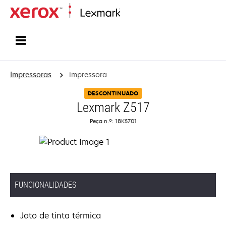
Inicio
Impressoras
impressora
DESCONTINUADO
Lexmark Z517
Peça n.º: 18K5701
FUNCIONALIDADES
Jato de tinta térmica