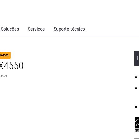
Soluções
Serviços
Suporte técnico
UADO
 X4550
10621