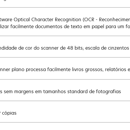
tware Optical Character Recognition (OCR - Reconheciment
alizar facilmente documentos de texto em papel para um fo
ndidade de cor do scanner de 48 bits; escala de cinzentos 
nner plano processa facilmente livros grossos, relatórios 
s sem margens em tamanhos standard de fotografias
9 cópias