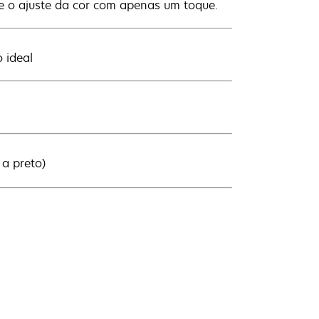
e o ajuste da cor com apenas um toque.
 ideal
a preto)