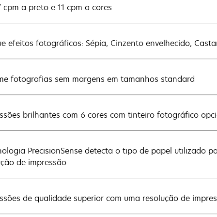
7 cpm a preto e 11 cpm a cores
ue efeitos fotográficos: Sépia, Cinzento envelhecido, Cast
me fotografias sem margens em tamanhos standard
ssões brilhantes com 6 cores com tinteiro fotográfico opc
nologia PrecisionSense detecta o tipo de papel utilizado 
ução de impressão
ssões de qualidade superior com uma resolução de impr