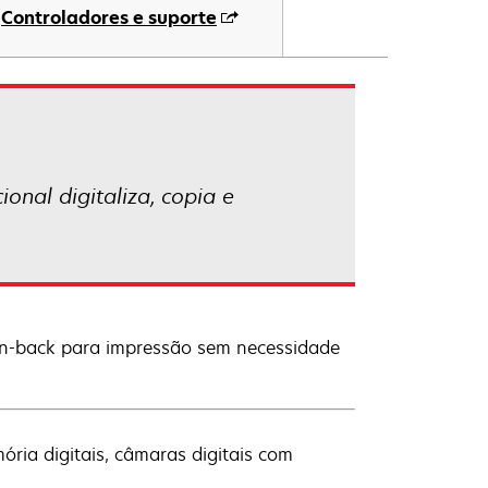
Controladores e suporte
onal digitaliza, copia e
Scan-back para impressão sem necessidade
ria digitais, câmaras digitais com