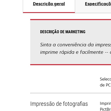
Descrição geral
Especificaçõ
DESCRIÇÃO DE MARKETING
Sinta a conveniência da impress
imprime rápida e facilmente --
Selec
de PC
Impressão de fotografias
Impri
PictB