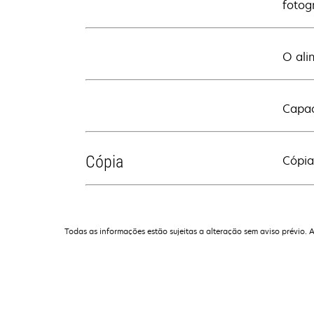
fotog
O ali
Capac
Cópia
Cópia
Todas as informações estão sujeitas a alteração sem aviso prévio. 