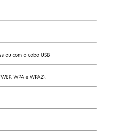
ess ou com o cabo USB
e (WEP, WPA e WPA2).