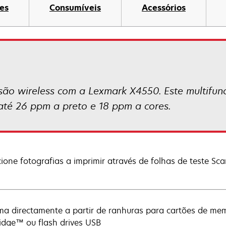
es
Consumíveis
Acessórios
ão wireless com a Lexmark X4550. Este multifunci
 até 26 ppm a preto e 18 ppm a cores.
cione fotografias a imprimir através de folhas de teste 
ma directamente a partir de ranhuras para cartões de memó
ridge™ ou flash drives USB