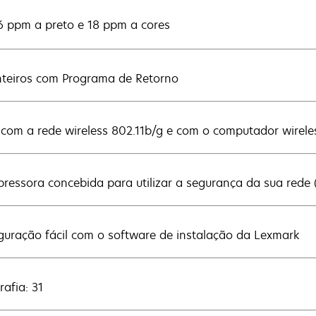
6 ppm a preto e 18 ppm a cores
inteiros com Programa de Retorno
 com a rede wireless 802.11b/g e com o computador wirel
mpressora concebida para utilizar a segurança da sua red
guração fácil com o software de instalação da Lexmark
rafia: 31