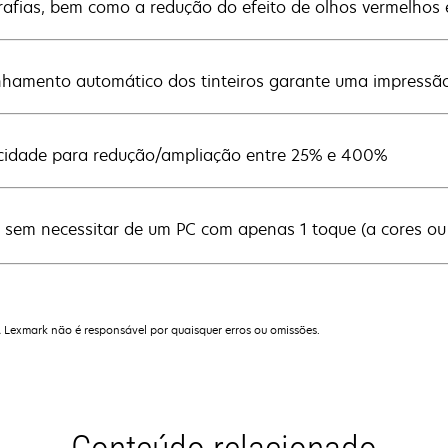
rafias, bem como a redução do efeito de olhos vermelhos 
nhamento automático dos tinteiros garante uma impressão
idade para redução/ampliação entre 25% e 400%
 sem necessitar de um PC com apenas 1 toque (a cores ou 
A Lexmark não é responsável por quaisquer erros ou omissões.