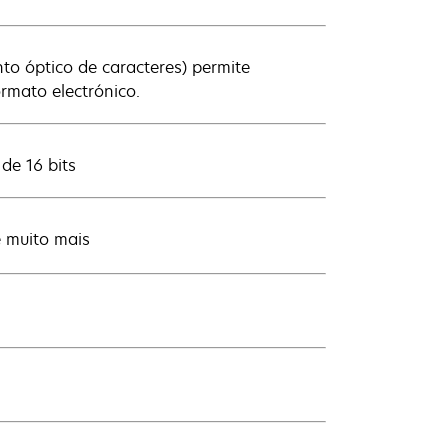
o óptico de caracteres) permite
rmato electrónico.
de 16 bits
e muito mais