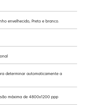
anho envelhecido, Preto e branco.
ional
para determinar automaticamente a
essão máxima de 4800x1200 ppp