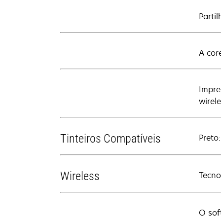
Parti
A cor
Impre
wirele
Tinteiros Compatíveis
Preto
Wireless
Tecno
O sof