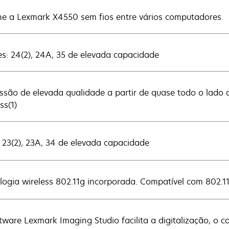
lhe a Lexmark X4550 sem fios entre vários computadores
es: 24(2), 24A, 35 de elevada capacidade
ssão de elevada qualidade a partir de quase todo o lado 
ss(1)
: 23(2), 23A, 34 de elevada capacidade
logia wireless 802.11g incorporada. Compatível com 802.1
tware Lexmark Imaging Studio facilita a digitalização, o 