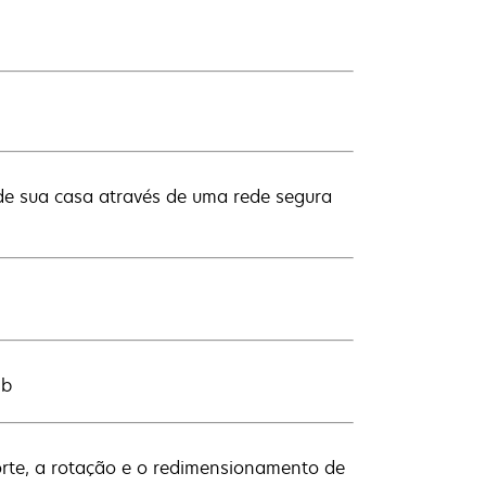
de sua casa através de uma rede segura
1b
corte, a rotação e o redimensionamento de