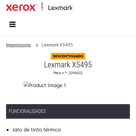
Inicio
Impressoras
Lexmark X5495
DESCONTINUADO
Lexmark X5495
Peça n.º: 22N5022
FUNCIONALIDADES
Jato de tinta térmica