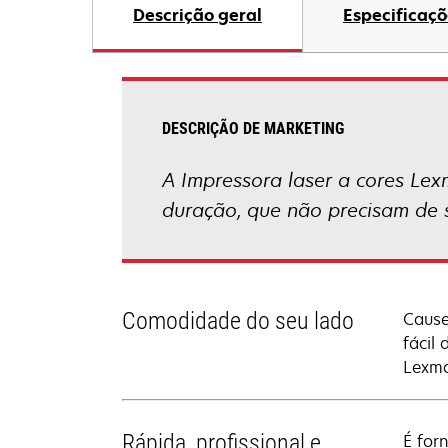
Descrição geral
Especificaçõ
DESCRIÇÃO DE MARKETING
A Impressora laser a cores Lex
duração, que não precisam de 
Comodidade do seu lado
Cause
fácil 
Lexma
Rápida, profissional e
É for