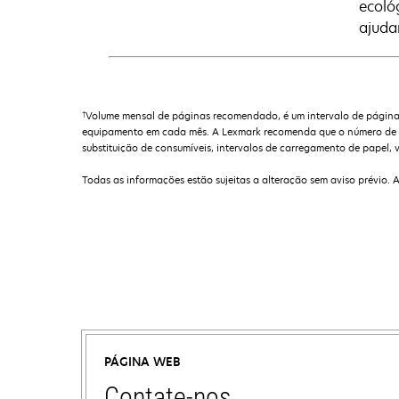
ecoló
ajuda
†
Volume mensal de páginas recomendado, é um intervalo de páginas 
equipamento em cada mês. A Lexmark recomenda que o número de pá
substituição de consumíveis, intervalos de carregamento de papel, v
Todas as informações estão sujeitas a alteração sem aviso prévio. 
PÁGINA WEB
Contate-nos