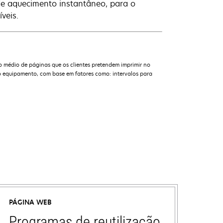
de aquecimento instantâneo, para o
veis.
o médio de páginas que os clientes pretendem imprimir no
 equipamento, com base em fatores como: intervalos para
PÁGINA WEB
Programas de reutilização