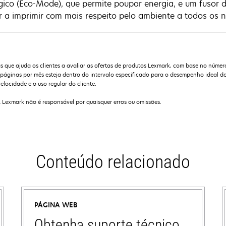
gico (Eco-Mode), que permite poupar energia, e um fusor 
r a imprimir com mais respeito pelo ambiente a todos os ní
que ajuda os clientes a avaliar as ofertas de produtos Lexmark, com base no númer
ginas por mês esteja dentro do intervalo especificado para o desempenho ideal do
elocidade e o uso regular do cliente.
A Lexmark não é responsável por quaisquer erros ou omissões.
Conteúdo relacionado
PÁGINA WEB
Obtenha suporte técnico