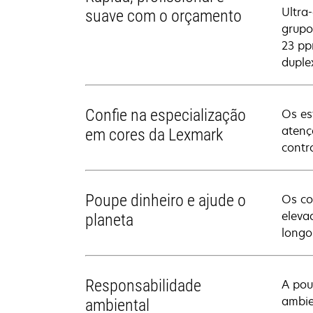
Ultra
suave com o orçamento
grupo
23 pp
duple
Confie na especialização
Os es
atenç
em cores da Lexmark
contr
Poupe dinheiro e ajude o
Os co
eleva
planeta
longo
Responsabilidade
A pou
ambie
ambiental