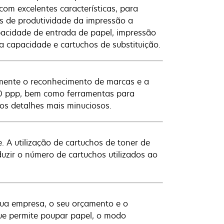
om excelentes características, para
s de produtividade da impressão a
pacidade de entrada de papel, impressão
a capacidade e cartuchos de substituição.
mente o reconhecimento de marcas e a
200 ppp, bem como ferramentas para
os detalhes mais minuciosos.
A utilização de cartuchos de toner de
zir o número de cartuchos utilizados ao
sua empresa, o seu orçamento e o
que permite poupar papel, o modo