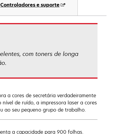
Controladores e suporte
elentes, com toners de longa
ão.
a a cores de secretária verdadeiramente
o nível de ruído, a impressora laser a cores
u ao seu pequeno grupo de trabalho.
menta a capacidade para 900 folhas.