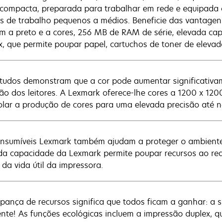
-compacta, preparada para trabalhar em rede e equipada c
s de trabalho pequenos a médios. Beneficie das vantagen
m a preto e a cores, 256 MB de RAM de série, elevada ca
x, que permite poupar papel, cartuchos de toner de elevad
tudos demonstram que a cor pode aumentar significativa
ão dos leitores. A Lexmark oferece-lhe cores a 1200 x 1
olar a produção de cores para uma elevada precisão até n
nsumíveis Lexmark também ajudam a proteger o ambiente. 
da capacidade da Lexmark permite poupar recursos ao redu
 da vida útil da impressora.
pança de recursos significa que todos ficam a ganhar: a 
nte! As funções ecológicas incluem a impressão duplex, 