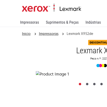
Impressoras
Suprimentos & Peças
Indústrias
Inicio
Impressoras
Lexmark X952de
DESCONTIN
Lexmark 
Peça n.º: 22