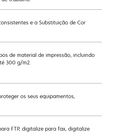
nsistentes e a Substituição de Cor
ipos de material de impressão, incluindo
até 300 g/m2.
proteger os seus equipamentos,
para FTP, digitalize para fax, digitalize