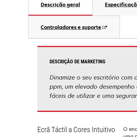
Descrição geral
Especificaçõ
Controladores e suporte
DESCRIÇÃO DE MARKETING
Dinamize o seu escritório com
ppm, um elevado desempenho a c
fáceis de utilizar e uma segur
Ecrã Táctil a Cores Intuitivo
O eno
uma n