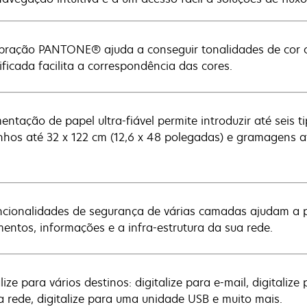
ibração PANTONE® ajuda a conseguir tonalidades de cor co
ificada facilita a correspondência das cores.
mentação de papel ultra-fiável permite introduzir até seis t
hos até 32 x 122 cm (12,6 x 48 polegadas) e gramagens 
ncionalidades de segurança de várias camadas ajudam a 
entos, informações e a infra-estrutura da sua rede.
lize para vários destinos: digitalize para e-mail, digitalize 
a rede, digitalize para uma unidade USB e muito mais.