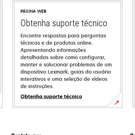
PÁGINA WEB
Obtenha suporte técnico
Encontre respostas para perguntas
técnicas e de produtos online.
Apresentando informações
detalhadas sobre como configurar,
manter e solucionar problemas de um
dispositivo Lexmark, guias do usuário
interativos e uma seleção de vídeos
de instruções.
Obtenha suporte técnico
opens
in
a
new