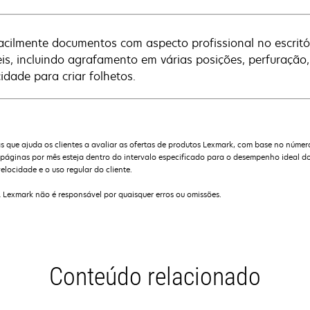
facilmente documentos com aspecto profissional no escritó
veis, incluindo agrafamento em várias posições, perfuraçã
idade para criar folhetos.
que ajuda os clientes a avaliar as ofertas de produtos Lexmark, com base no númer
ginas por mês esteja dentro do intervalo especificado para o desempenho ideal do
elocidade e o uso regular do cliente.
A Lexmark não é responsável por quaisquer erros ou omissões.
Conteúdo relacionado