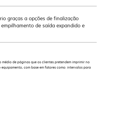
rio graças a opções de finalização
o, empilhamento de saída expandido e
o médio de páginas que os clientes pretendem imprimir no
 equipamento, com base em fatores como: intervalos para