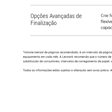
Opções Avançadas de
Crie 
flexí
Finalização
capac
†
Volume mensal de páginas recomendado, é um intervalo de páginas 
equipamento em cada mês. A Lexmark recomenda que o número de pá
substituição de consumíveis, intervalos de carregamento de papel, v
Todas as informações estão sujeitas a alteração sem aviso prévio. 