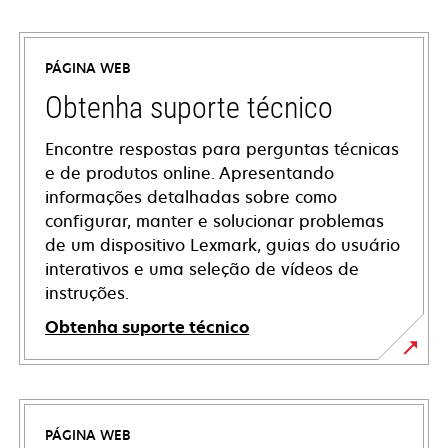
PÁGINA WEB
Obtenha suporte técnico
Encontre respostas para perguntas técnicas
e de produtos online. Apresentando
informações detalhadas sobre como
configurar, manter e solucionar problemas
de um dispositivo Lexmark, guias do usuário
interativos e uma seleção de vídeos de
instruções.
Obtenha suporte técnico
opens
in
a
PÁGINA WEB
new