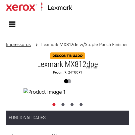
Inicio
Impressoras
Lexmark MX812de w/Staple Punch Finisher
DESCONTINUADO
Lexmark MX812
dpe
Peça n.º: 24T8091
FUNCIONALIDADES