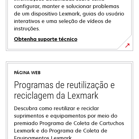
configurar, manter e solucionar problemas
de um dispositivo Lexmark, guias do usuário
interativos e uma seleção de vídeos de
instruções.
Obtenha suporte técnico
opens
in
a
PÁGINA WEB
new
tab
Programas de reutilização e
reciclagem da Lexmark
Descubra como reutilizar e reciclar
suprimentos e equipamentos por meio do
premiado Programa de Coleta de Cartuchos
Lexmark e do Programa de Coleta de
Equipamentos Lexmark.