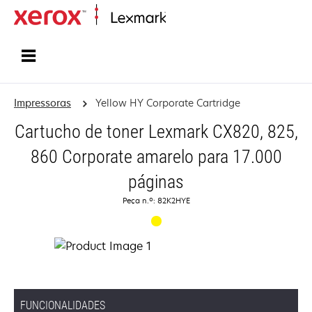
Inicio
Impressoras
Yellow HY Corporate Cartridge
Cartucho de toner Lexmark CX820, 825,
860 Corporate amarelo para 17.000
páginas
Peça n.º: 82K2HYE
FUNCIONALIDADES