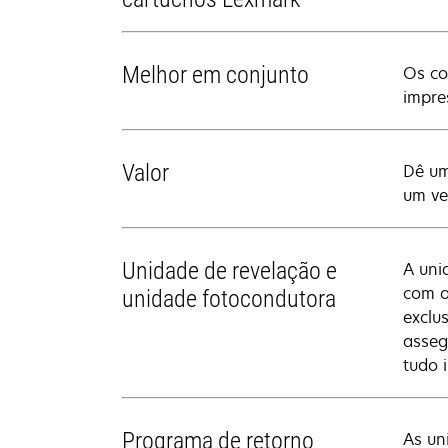
Melhor em conjunto
Os co
impre
Valor
Dê um
um ve
Unidade de revelação e
A uni
com o
unidade fotocondutora
exclu
asseg
tudo 
Programa de retorno
As un