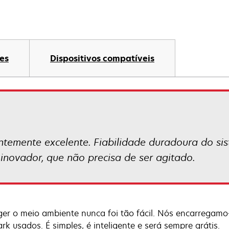
es
Dispositivos compatíveis
temente excelente. Fiabilidade duradoura do sis
 inovador, que não precisa de ser agitado.
ger o meio ambiente nunca foi tão fácil. Nós encarregamo-
rk usados. É simples, é inteligente e será sempre grátis.