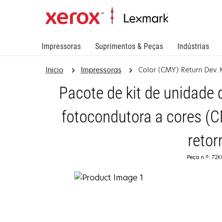
Impressoras
Suprimentos & Peças
Indústrias
Inicio
Impressoras
Color (CMY) Return Dev. K
Pacote de kit de unidade 
fotocondutora a cores (
retor
Peça n.º: 72