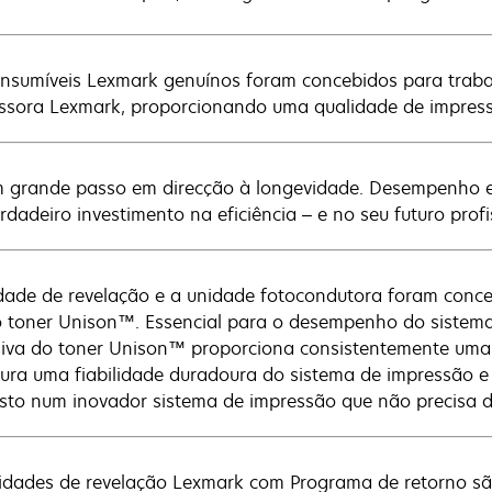
nsumíveis Lexmark genuínos foram concebidos para traba
ssora Lexmark, proporcionando uma qualidade de impressã
 grande passo em direcção à longevidade. Desempenho 
rdadeiro investimento na eficiência – e no seu futuro profi
dade de revelação e a unidade fotocondutora foram conce
 toner Unison™. Essencial para o desempenho do sistema
siva do toner Unison™ proporciona consistentemente uma
ura uma fiabilidade duradoura do sistema de impressão e
isto num inovador sistema de impressão que não precisa d
idades de revelação Lexmark com Programa de retorno sã