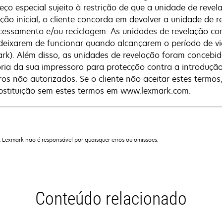
eço especial sujeito à restrição de que a unidade de revel
zação inicial, o cliente concorda em devolver a unidade de
cessamento e/ou reciclagem. As unidades de revelação c
deixarem de funcionar quando alcançarem o período de vi
rk). Além disso, as unidades de revelação foram concebi
ia da sua impressora para protecção contra a introdução 
iros não autorizados. Se o cliente não aceitar estes termo
bstituição sem estes termos em www.lexmark.com.
A Lexmark não é responsável por quaisquer erros ou omissões.
Conteúdo relacionado