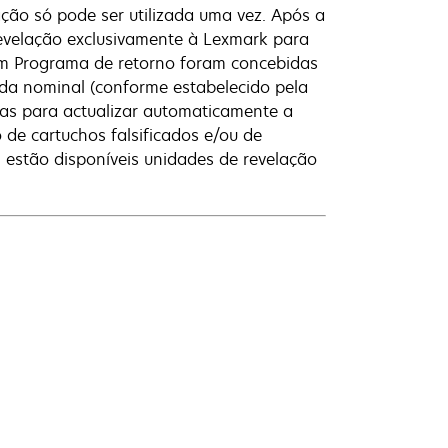
ação só pode ser utilizada uma vez. Após a
 revelação exclusivamente à Lexmark para
om Programa de retorno foram concebidas
da nominal (conforme estabelecido pela
das para actualizar automaticamente a
de cartuchos falsificados e/ou de
s, estão disponíveis unidades de revelação