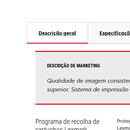
Descrição geral
Especificaçõ
DESCRIÇÃO DE MARKETING
Qualidade de imagem consisten
superior. Sistema de impressão
Programa de recolha de
Prote
Lexma
cartuchos Lexmark