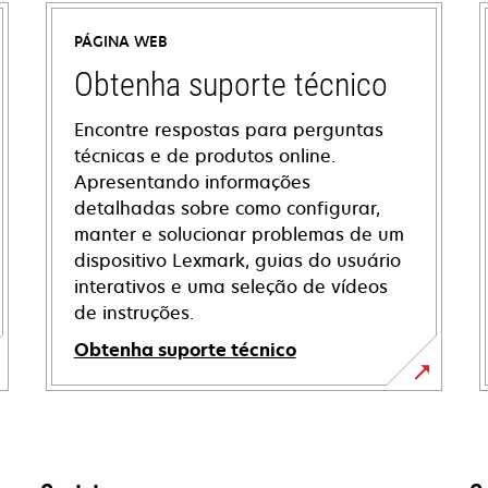
PÁGINA WEB
Obtenha suporte técnico
Encontre respostas para perguntas
técnicas e de produtos online.
Apresentando informações
detalhadas sobre como configurar,
manter e solucionar problemas de um
dispositivo Lexmark, guias do usuário
interativos e uma seleção de vídeos
de instruções.
Obtenha suporte técnico
opens
in
a
new