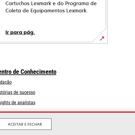
Cartuchos Lexmark e do Programa de
Coleta de Equipamentos Lexmark.
Ir para pág.
entro de Conhecimento
dação
stórias de sucesso
sights de analistas
ACEITAR E FECHAR