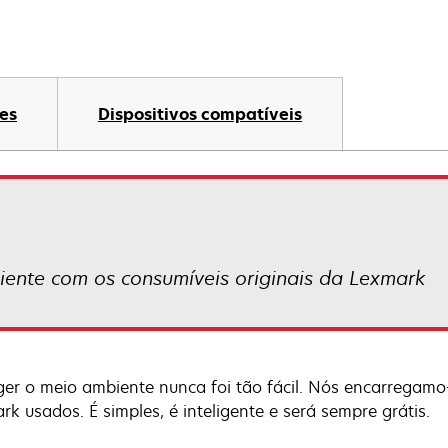
es
Dispositivos compatíveis
iente com os consumíveis originais da Lexmark
ger o meio ambiente nunca foi tão fácil. Nós encarregamo-
rk usados. É simples, é inteligente e será sempre grátis.