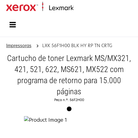
Inicio
Impressoras
LXK 56F1H00 BLK HY RP TN CRTG
Cartucho de toner Lexmark MS/MX321,
421, 521, 622, MS621, MX522 com
programa de retorno para 15.000
páginas
Peça n.º: 56F2H00