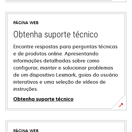
PÁGINA WEB
Obtenha suporte técnico
Encontre respostas para perguntas técnicas
e de produtos online. Apresentando
informações detalhadas sobre como
configurar, manter e solucionar problemas
de um dispositivo Lexmark, guias do usuário
interativos e uma seleção de vídeos de
instruções.
Obtenha suporte técnico
opens
in
a
PÁGINA WEB