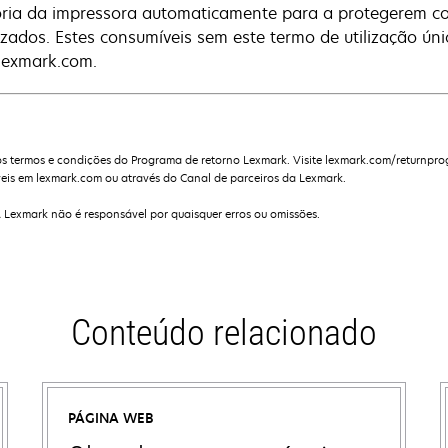
ia da impressora automaticamente para a protegerem con
izados. Estes consumíveis sem este termo de utilização ún
exmark.com.
s termos e condições do Programa de retorno Lexmark. Visite lexmark.com/returnpro
eis em lexmark.com ou através do Canal de parceiros da Lexmark.
A Lexmark não é responsável por quaisquer erros ou omissões.
Conteúdo relacionado
PÁGINA WEB