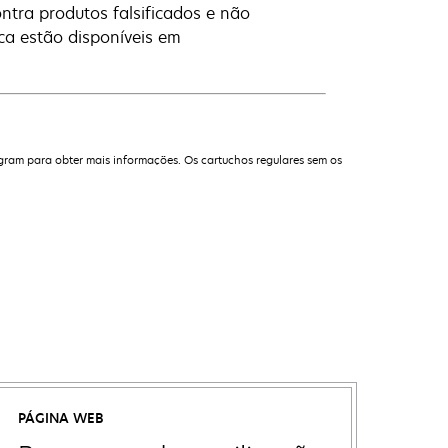
tra produtos falsificados e não
ica estão disponíveis em
gram para obter mais informações. Os cartuchos regulares sem os
PÁGINA WEB