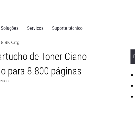
Soluções
Serviços
Suporte técnico
 8.8K Crtg
rtucho de Toner Ciano
o para 8.800 páginas
M2HC0