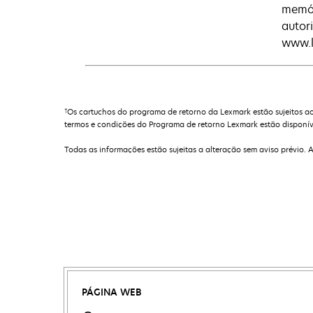
memór
autor
www.l
†
Os cartuchos do programa de retorno da Lexmark estão sujeitos ao
termos e condições do Programa de retorno Lexmark estão disponív
Todas as informações estão sujeitas a alteração sem aviso prévio. 
PÁGINA WEB