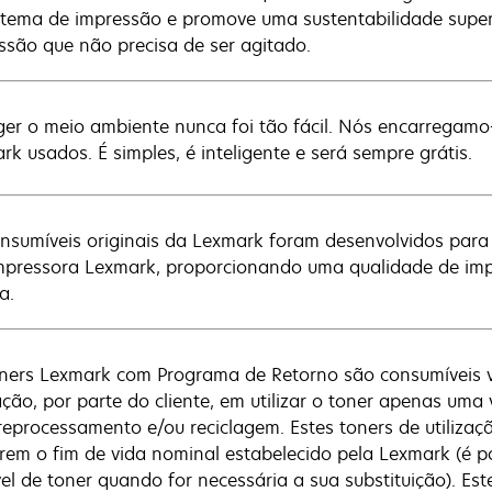
stema de impressão e promove uma sustentabilidade super
ssão que não precisa de ser agitado.
ger o meio ambiente nunca foi tão fácil. Nós encarregamo-
rk usados. É simples, é inteligente e será sempre grátis.
nsumíveis originais da Lexmark foram desenvolvidos par
mpressora Lexmark, proporcionando uma qualidade de impr
a.
ners Lexmark com Programa de Retorno são consumíveis 
ação, por parte do cliente, em utilizar o toner apenas um
reprocessamento e/ou reciclagem. Estes toners de utilizaç
irem o fim de vida nominal estabelecido pela Lexmark (é
vel de toner quando for necessária a sua substituição). Es