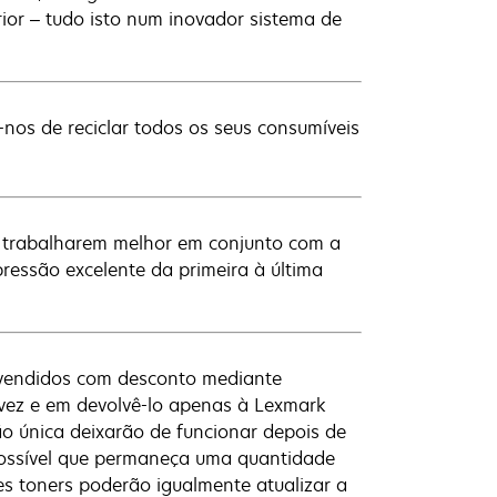
ior – tudo isto num inovador sistema de
nos de reciclar todos os seus consumíveis
a trabalharem melhor em conjunto com a
essão excelente da primeira à última
vendidos com desconto mediante
a vez e em devolvê-lo apenas à Lexmark
ão única deixarão de funcionar depois de
 possível que permaneça uma quantidade
tes toners poderão igualmente atualizar a