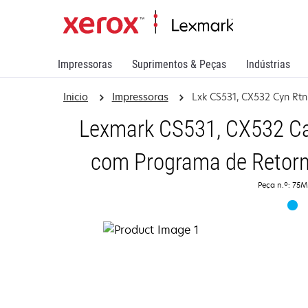
Impressoras
Suprimentos & Peças
Indústrias
Inicio
Impressoras
Lxk CS531, CX532 Cyn Rtn
Lexmark CS531, CX532 Ca
com Programa de Retorn
Peça n.º: 75