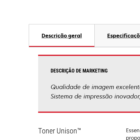
Descrição geral
Especificaçõ
DESCRIÇÃO DE MARKETING
Qualidade de imagem excelente 
Sistema de impressão inovador,
Toner Unison™
Essen
propo