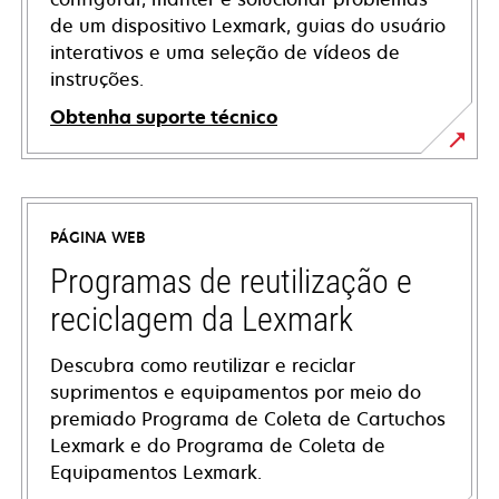
de um dispositivo Lexmark, guias do usuário
interativos e uma seleção de vídeos de
instruções.
Obtenha suporte técnico
opens
in
a
PÁGINA WEB
new
tab
Programas de reutilização e
reciclagem da Lexmark
Descubra como reutilizar e reciclar
suprimentos e equipamentos por meio do
premiado Programa de Coleta de Cartuchos
Lexmark e do Programa de Coleta de
Equipamentos Lexmark.