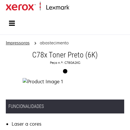
Inicio
Impressoras
abastecimento
C78x Toner Preto (6K)
Peça n.º: C780A2KG
FUNCIONALIDADES
Laser a cores